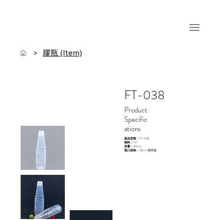
膠瓶 (Item)
>
FT-038
Product
Specific
ations
產品型號：
FT-038
物料：
PP
容量：
650ml
瓶口規格：
38mm 標準蓋