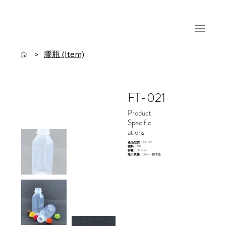
膠瓶 (Item)
>
FT-021
Product
Specific
ations
產品型號：
FT-021
物料：
PP
容量：
340ml
瓶口規格：
38mm 標準蓋