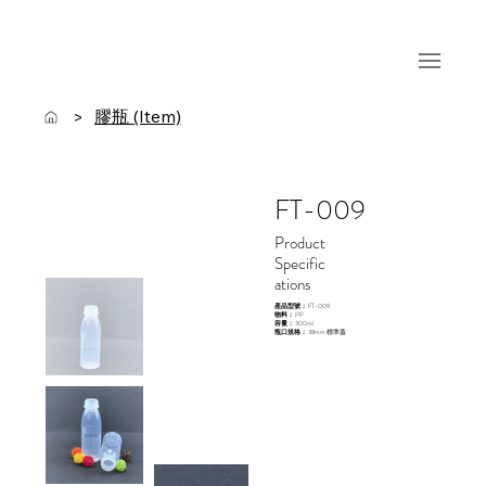
膠瓶 (Item)
>
FT-009
Product
Specific
ations
產品型號：
FT-009
物料：
PP
容量：
300ml
瓶口規格：
38mm 標準蓋