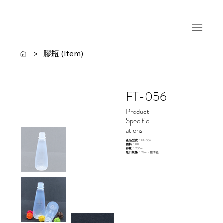
膠瓶 (Item)
>
FT-056
Product
Specific
ations
產品型號：
FT-056
物料：
PP
容量：
250ml
瓶口規格：
28mm 標準蓋