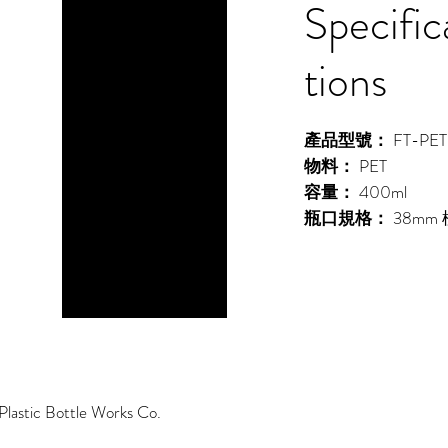
Specific
tions
產品型號：
FT-PET
物料：
PET
容量：
400ml
瓶口規格：
38mm
lastic Bottle Works Co.