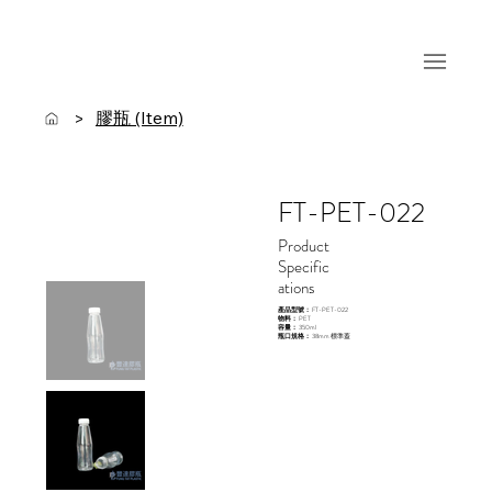
膠瓶 (Item)
>
FT-PET-022
Product
Specific
ations
產品型號：
FT-PET-022
物料：
PET
容量：
350ml
瓶口規格：
38mm 標準蓋