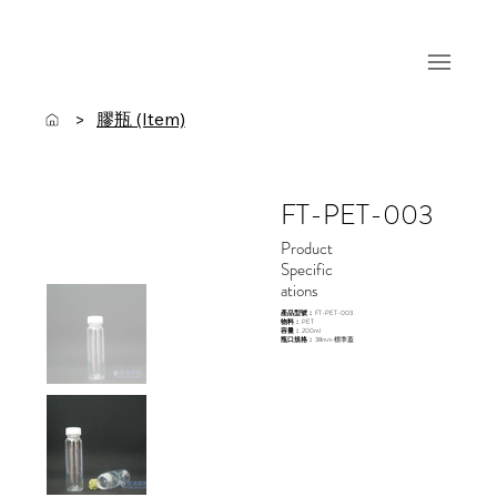
膠瓶 (Item)
>
FT-PET-003
Product
Specific
ations
產品型號：
FT-PET-003
物料：
PET
容量：
200ml
瓶口規格：
38mm 標準蓋