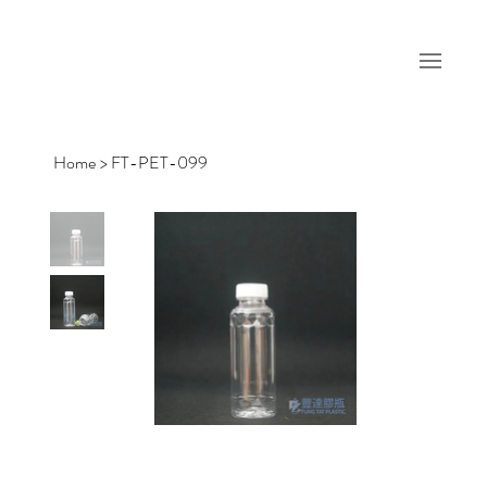
Home
>
FT-PET-099