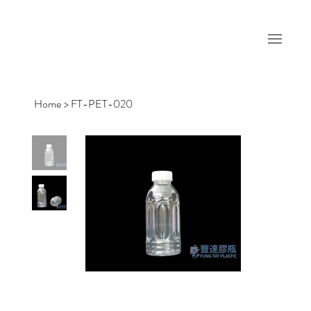
Home
>
FT-PET-020