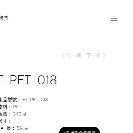
我們
前一個
下一個
T-PET-018
產品型號： FT-PET-018
物料： PET
容量： 340ml
尺寸：
長： 59mm