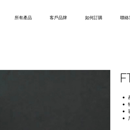
所有產品
客戶品牌
如何訂購
聯絡
F