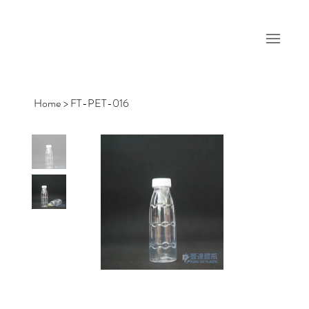
Home
>
FT-PET-016