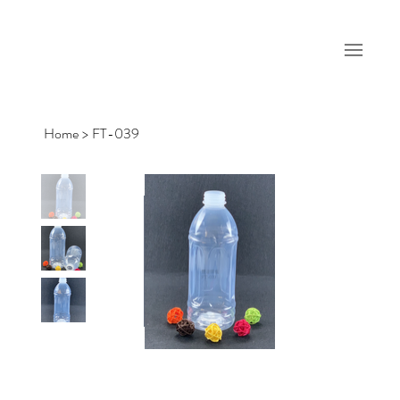
Home
>
FT-039