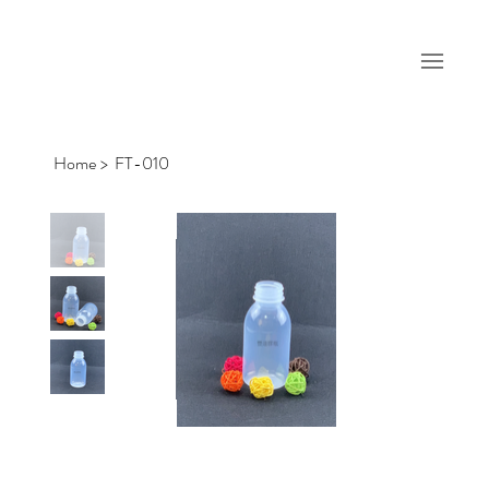
Home
>
FT-010