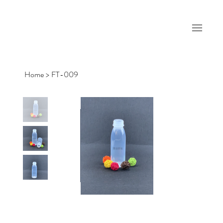
Home
>
FT-009