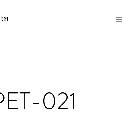
我們
PET-021