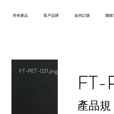
所有產品
客戶品牌
如何訂購
聯絡
FT-PET-021.png
FT-
​產品規