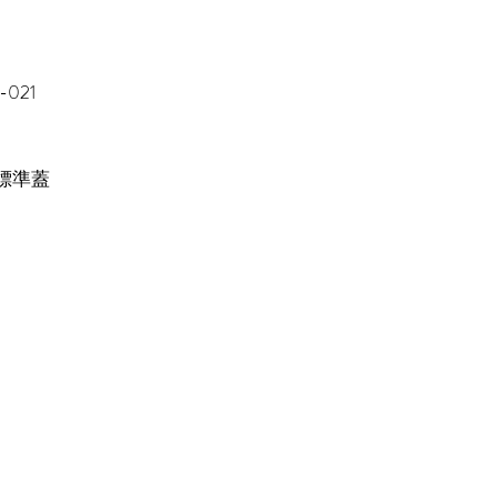
-021
 標準蓋