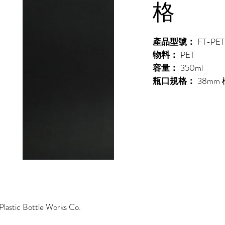
格
產品型號：
FT-PET
物料：
PET
容量：
350ml
瓶口規格：
38mm
lastic Bottle Works Co.