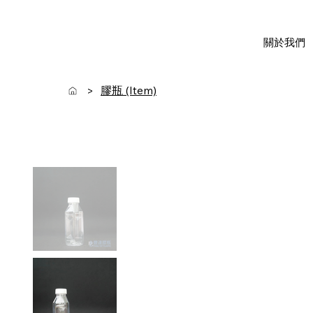
關於我們
膠瓶 (Item)
>