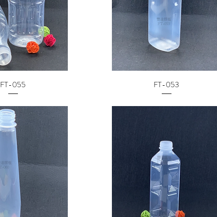
FT-055
FT-053