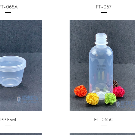
FT-068A
FT-067
PP bowl
FT-065C