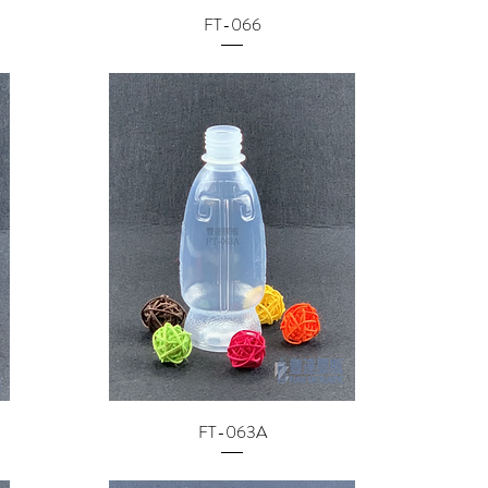
FT-066
FT-063A