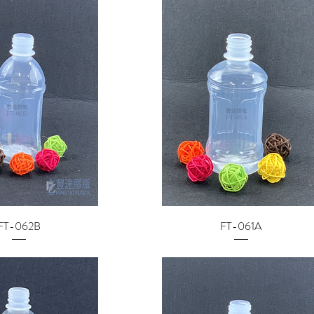
FT-062B
FT-061A