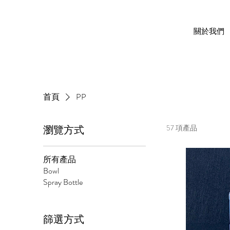
關於我們
首頁
PP
瀏覽方式
57 項產品
所有產品
Bowl
Spray Bottle
篩選方式