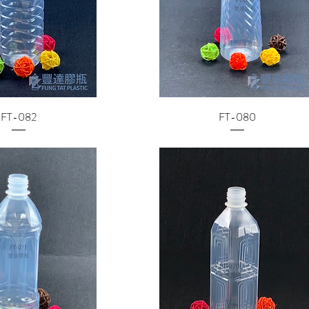
FT-082
FT-080