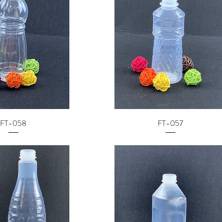
FT-058
FT-057