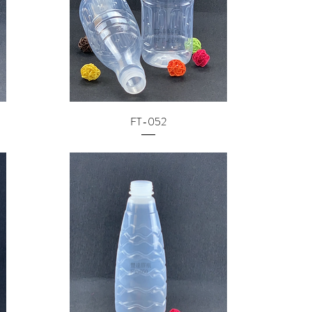
FT-052