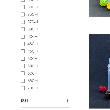
340ml
350ml
370ml
380ml
400ml
450ml
460ml
500ml
580ml
600ml
650ml
700ml
物料
PP