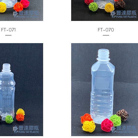
FT-071
FT-070